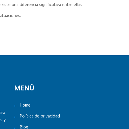
iste una diferencia significativa entre ellas.
ituaciones.
MENÚ
Home
ara
Política de privacidad
s y
Blog