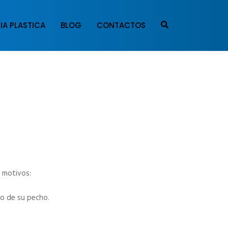
IA PLASTICA
BLOG
CONTACTOS
e motivos:
ño de su pecho.