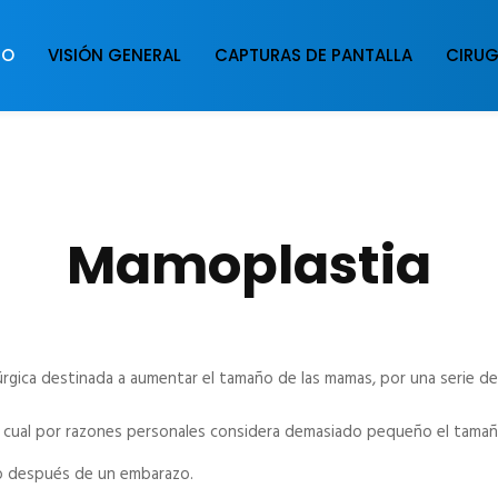
IO
VISIÓN GENERAL
CAPTURAS DE PANTALLA
CIRUG
Mamoplastia
rgica destinada a aumentar el tamaño de las mamas, por una serie d
 la cual por razones personales considera demasiado pequeño el tama
io después de un embarazo.