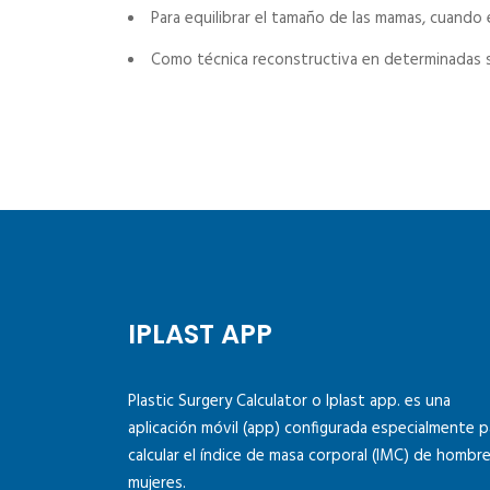
Para equilibrar el tamaño de las mamas, cuando ex
Como técnica reconstructiva en determinadas s
IPLAST APP
Plastic Surgery Calculator o Iplast app. es una
aplicación móvil (app) configurada especialmente p
calcular el índice de masa corporal (IMC) de hombre
mujeres.