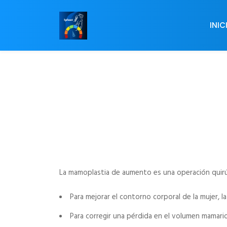
INIC
La mamoplastia de aumento es una operación quirú
Para mejorar el contorno corporal de la mujer,
Para corregir una pérdida en el volumen mamar